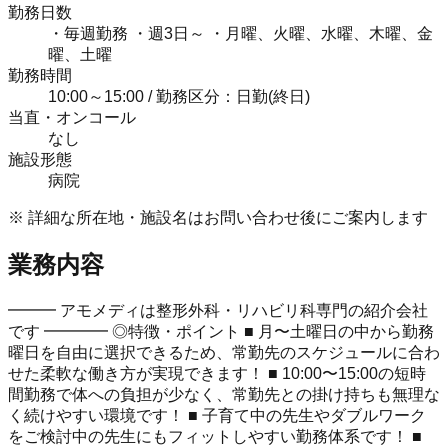
勤務日数
・毎週勤務 ・週3日～ ・月曜、火曜、水曜、木曜、金
曜、土曜
勤務時間
10:00～15:00 / 勤務区分：日勤(終日)
当直・オンコール
なし
施設形態
病院
※ 詳細な所在地・施設名はお問い合わせ後にご案内します
業務内容
━━━ アモメディは整形外科・リハビリ科専門の紹介会社
です ━━━━ ◎特徴・ポイント ■ 月〜土曜日の中から勤務
曜日を自由に選択できるため、常勤先のスケジュールに合わ
せた柔軟な働き方が実現できます！ ■ 10:00〜15:00の短時
間勤務で体への負担が少なく、常勤先との掛け持ちも無理な
く続けやすい環境です！ ■ 子育て中の先生やダブルワーク
をご検討中の先生にもフィットしやすい勤務体系です！ ■