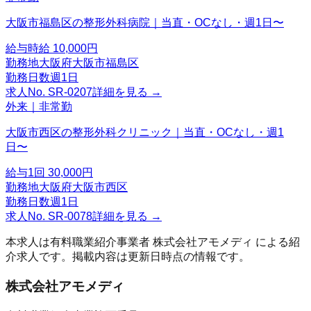
大阪市福島区の整形外科病院｜当直・OCなし・週1日〜
給与
時給 10,000円
勤務地
大阪府大阪市福島区
勤務日数
週1日
求人No.
SR-0207
詳細を見る →
外来｜非常勤
大阪市西区の整形外科クリニック｜当直・OCなし・週1
日〜
給与
1回 30,000円
勤務地
大阪府大阪市西区
勤務日数
週1日
求人No.
SR-0078
詳細を見る →
本求人は有料職業紹介事業者
株式会社アモメディ
による紹
介求人です。掲載内容は更新日時点の情報です。
株式会社アモメディ