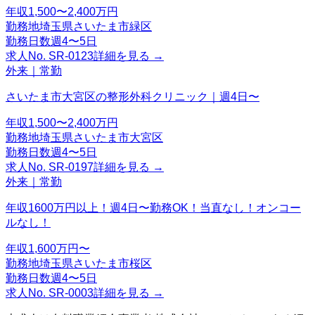
年収
1,500〜2,400万円
勤務地
埼玉県さいたま市緑区
勤務日数
週4〜5日
求人No.
SR-0123
詳細を見る →
外来｜常勤
さいたま市大宮区の整形外科クリニック｜週4日〜
年収
1,500〜2,400万円
勤務地
埼玉県さいたま市大宮区
勤務日数
週4〜5日
求人No.
SR-0197
詳細を見る →
外来｜常勤
年収1600万円以上！週4日〜勤務OK！当直なし！オンコー
ルなし！
年収
1,600万円〜
勤務地
埼玉県さいたま市桜区
勤務日数
週4〜5日
求人No.
SR-0003
詳細を見る →