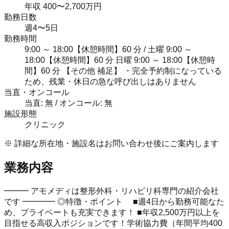
年収 400〜2,700万円
勤務日数
週4〜5日
勤務時間
9:00 ～ 18:00【休憩時間】60 分 / 土曜 9:00 ～
18:00【休憩時間】60 分 日曜 9:00 ～ 18:00【休憩時
間】60 分 【その他 補足】 ・完全予約制になっている
ため、残業・休日の急な呼び出しはありません
当直・オンコール
当直: 無 / オンコール: 無
施設形態
クリニック
※ 詳細な所在地・施設名はお問い合わせ後にご案内します
業務内容
━━━ アモメディは整形外科・リハビリ科専門の紹介会社
です ━━━━ ◎特徴・ポイント ■週4日から勤務可能なた
め、プライベートも充実できます！ ■年収2,500万円以上を
目指せる高収入ポジションです！学術協力費（年間平均400