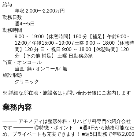
給与
年収 2,000〜2,200万円
勤務日数
週4〜5日
勤務時間
9:00 ～ 19:00【休憩時間】180 分【補足】午前9:00～
12:00／午後15:00～19:00 / 土曜 9:00 ～ 18:00【休憩時
間】120 分 日・ 祝日 9:00 ～ 18:00【休憩時間】120
分 【その他 補足】 土曜 日勤務必須
当直・オンコール
当直: 無 / オンコール: 無
施設形態
クリニック
※ 詳細な所在地・施設名はお問い合わせ後にご案内します
業務内容
━━━ アモメディは整形外科・リハビリ科専門の紹介会社
です ━━━━ ◎特徴・ポイント ■週4日から勤務可能なた
め、プライベートも充実できます！ ■週5日勤務で年収2,000