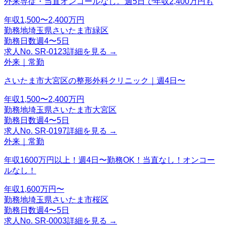
外来専従・当直オンコールなし。週5日で年収2,400万円も
年収
1,500〜2,400万円
勤務地
埼玉県さいたま市緑区
勤務日数
週4〜5日
求人No.
SR-0123
詳細を見る →
外来｜常勤
さいたま市大宮区の整形外科クリニック｜週4日〜
年収
1,500〜2,400万円
勤務地
埼玉県さいたま市大宮区
勤務日数
週4〜5日
求人No.
SR-0197
詳細を見る →
外来｜常勤
年収1600万円以上！週4日〜勤務OK！当直なし！オンコー
ルなし！
年収
1,600万円〜
勤務地
埼玉県さいたま市桜区
勤務日数
週4〜5日
求人No.
SR-0003
詳細を見る →