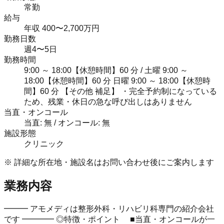
常勤
給与
年収 400〜2,700万円
勤務日数
週4〜5日
勤務時間
9:00 ～ 18:00【休憩時間】60 分 / 土曜 9:00 ～
18:00【休憩時間】60 分 日曜 9:00 ～ 18:00【休憩時
間】60 分 【その他 補足】 ・完全予約制になっている
ため、残業・休日の急な呼び出しはありません
当直・オンコール
当直: 無 / オンコール: 無
施設形態
クリニック
※ 詳細な所在地・施設名はお問い合わせ後にご案内します
業務内容
━━━ アモメディは整形外科・リハビリ科専門の紹介会社
です ━━━━ ◎特徴・ポイント ■当直・オンコールが一