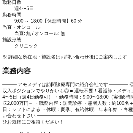
勤務日数
週4〜5日
勤務時間
9:00 ～ 18:00【休憩時間】60 分
当直・オンコール
当直: 無 / オンコール: 無
施設形態
クリニック
※ 詳細な所在地・施設名はお問い合わせ後にご案内します
業務内容
━━━ アモメディは訪問診療専門の紹介会社です ━━━━ ◎
収入ポジションでやりがいも◎ ■ 運転不要！看護師・メディ
4〜5日（週4日勤務可） ・勤務時間：9:00〜18:00（実働
収2,000万円～ ・職務内容：訪問診療 ・患者人数：約10
日：シフトによる ・休暇：夏季、有給休暇、年末年始 ・各種
い合わせ下さい ━━━━━━━━━━━━━━━━━━━━
ひお気軽にご相談ください！