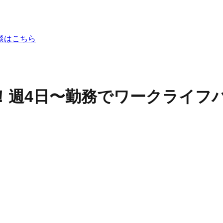
談はこちら
能！週4日〜勤務でワークライ