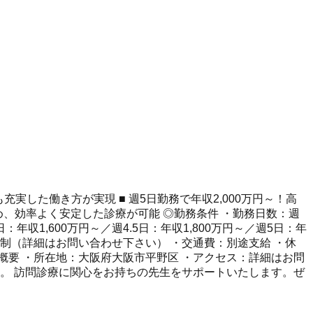
実した働き方が実現 ■ 週5日勤務で年収2,000万円～！高
め、効率よく安定した診療が可能 ◎勤務条件 ・勤務日数：週
年収1,600万円～／週4.5日：年収1,800万円～／週5日：年
名体制（詳細はお問い合わせ下さい） ・交通費：別途支給 ・休
概要 ・所在地：大阪府大阪市平野区 ・アクセス：詳細はお問
。 訪問診療に関心をお持ちの先生をサポートいたします。ぜ