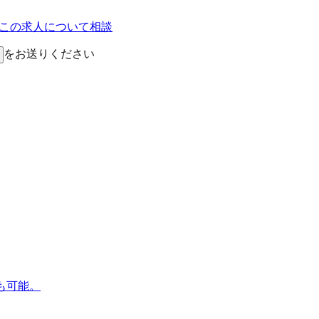
Eでこの求人について相談
をお送りください
も可能。