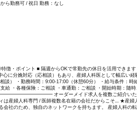
隔週から勤務可 / 祝日 勤務：なし
◎特徴・ポイント ■ 隔週からOKで常勤先の休日を活用できま
を中心に分娩対応（応相談）もあり、産婦人科医として幅広い経験
 ・勤務時間：9:00-17:00（休憩60分） ・給与条件：時
別途支給 ・各種保険：ご相談 ・車通勤：ご相談 ・開始時期：随
━━━━━━━━━━━ オーダーメイド求人を複数ご紹介い
産婦人科専門 / 医師複数名在籍の会社だからこそ... ★産
る会社のため、独自のネットワークを持ちます。 産婦人科の