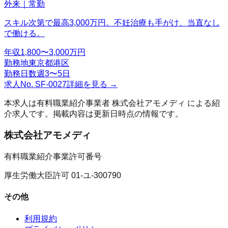
外来｜常勤
スキル次第で最高3,000万円。不妊治療も手がけ、当直なし
で働ける。
年収
1,800〜3,000万円
勤務地
東京都港区
勤務日数
週3〜5日
求人No.
SF-0027
詳細を見る →
本求人は有料職業紹介事業者
株式会社アモメディ
による紹
介求人です。掲載内容は更新日時点の情報です。
株式会社アモメディ
有料職業紹介事業許可番号
厚生労働大臣許可 01-ユ-300790
その他
利用規約