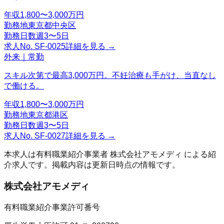
年収
1,800〜3,000万円
勤務地
東京都中央区
勤務日数
週3〜5日
求人No.
SF-0025
詳細を見る →
外来｜常勤
スキル次第で最高3,000万円。不妊治療も手がけ、当直なし
で働ける。
年収
1,800〜3,000万円
勤務地
東京都港区
勤務日数
週3〜5日
求人No.
SF-0027
詳細を見る →
本求人は有料職業紹介事業者
株式会社アモメディ
による紹
介求人です。掲載内容は更新日時点の情報です。
株式会社アモメディ
有料職業紹介事業許可番号