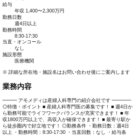
給与
年収 1,400〜2,300万円
勤務日数
週4日以上
勤務時間
8:30-17:30
当直・オンコール
なし
施設形態
医療機関
※ 詳細な所在地・施設名はお問い合わせ後にご案内します
業務内容
━━━ アモメディは産婦人科専門の紹介会社です ━━━━
◎特徴・ポイント ■ 産婦人科専門医の募集です！ ■ 週4日か
ら勤務可能でライフワークバランスが充実できます！ ■ 年
収1800万円以上で、高収入が確保できます！ ■ 最寄り駅か
ら徒歩圏内で好立地です！ ◎勤務条件 ・勤務日数：週4日
以上 ・勤務時間：8:30-17:30 ・当直回数：なし ・給与条