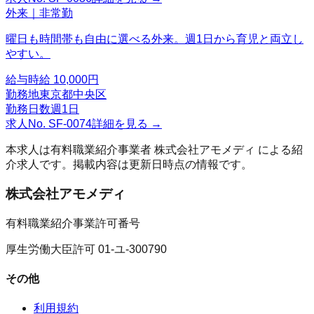
外来｜非常勤
曜日も時間帯も自由に選べる外来。週1日から育児と両立し
やすい。
給与
時給 10,000円
勤務地
東京都中央区
勤務日数
週1日
求人No.
SF-0074
詳細を見る →
本求人は有料職業紹介事業者
株式会社アモメディ
による紹
介求人です。掲載内容は更新日時点の情報です。
株式会社アモメディ
有料職業紹介事業許可番号
厚生労働大臣許可 01-ユ-300790
その他
利用規約