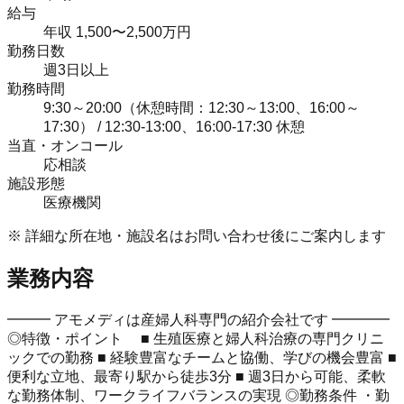
給与
年収 1,500〜2,500万円
勤務日数
週3日以上
勤務時間
9:30～20:00（休憩時間：12:30～13:00、16:00～
17:30） / 12:30-13:00、16:00-17:30 休憩
当直・オンコール
応相談
施設形態
医療機関
※ 詳細な所在地・施設名はお問い合わせ後にご案内します
業務内容
━━━ アモメディは産婦人科専門の紹介会社です ━━━━
◎特徴・ポイント ■ 生殖医療と婦人科治療の専門クリニ
ックでの勤務 ■ 経験豊富なチームと協働、学びの機会豊富 ■
便利な立地、最寄り駅から徒歩3分 ■ 週3日から可能、柔軟
な勤務体制、ワークライフバランスの実現 ◎勤務条件 ・勤