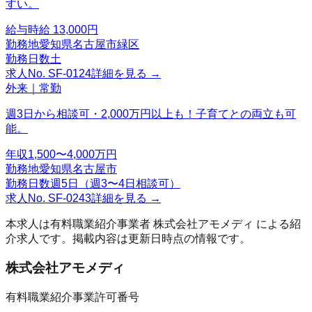
すい。
給与
時給 13,000円
勤務地
愛知県名古屋市緑区
勤務日数
土
求人No.
SF-0124
詳細を見る →
外来｜常勤
週3日から相談可・2,000万円以上も！子育てとの両立も可
能。
年収
1,500〜4,000万円
勤務地
愛知県名古屋市
勤務日数
週5日（週3〜4日相談可）
求人No.
SF-0243
詳細を見る →
本求人は有料職業紹介事業者
株式会社アモメディ
による紹
介求人です。掲載内容は更新日時点の情報です。
株式会社アモメディ
有料職業紹介事業許可番号