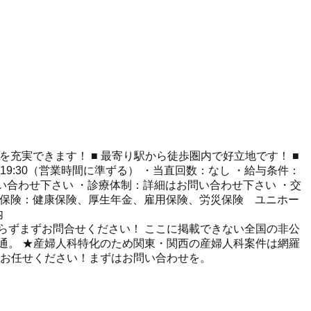
を充実できます！ ■ 最寄り駅から徒歩圏内で好立地です！ ■
-19:30（営業時間に準ずる） ・当直回数：なし ・給与条件：
問い合わせ下さい ・診療体制：詳細はお問い合わせ下さい ・交
各種保険：健康保険、厚生年金、雇用保険、労災保険 ユニホー
内
らずまずお問合せください！ ここに掲載できない全国の非公
に精通。 ★産婦人科特化のため関東・関西の産婦人科案件は網羅
てお任せください！まずはお問い合わせを。