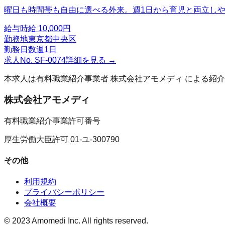
曜日も時間帯も自由に選べる外来。週1日から育児と両立し
給与
時給 10,000円
勤務地
東京都中央区
勤務日数
週1日
求人No.
SF-0074
詳細を見る →
本求人は有料職業紹介事業者
株式会社アモメディ
による紹介
株式会社アモメディ
有料職業紹介事業許可番号
厚生労働大臣許可 01-ユ-300790
その他
利用規約
プライバシーポリシー
会社概要
© 2023 Amomedi Inc. All rights reserved.