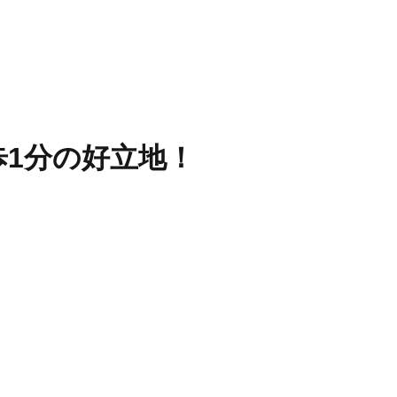
歩1分の好立地！